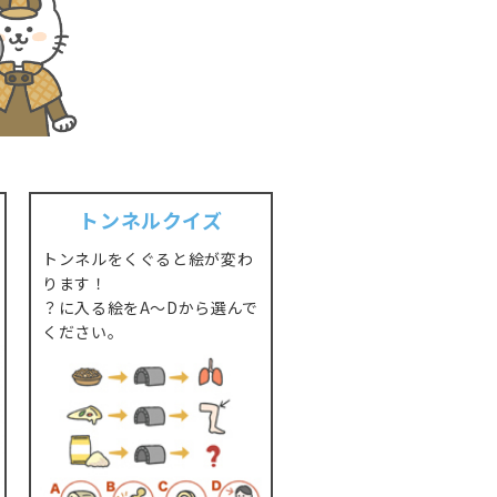
トンネルクイズ
トンネルをくぐると絵が変わ
ります！
？に入る絵をA～Dから選んで
ください。