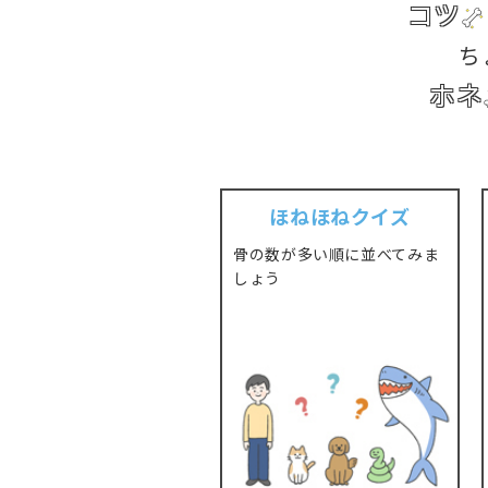
コツ
ち
ホネ
ほねほねクイズ
骨の数が多い順に並べてみま
しょう