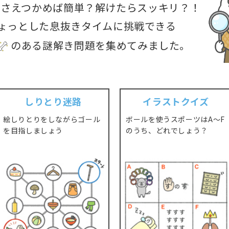
さえつかめば簡単？
解けたらスッキリ？！
ょっとした息抜きタイムに挑戦できる
のある謎解き問題を
集めてみました。
しりとり迷路
イラストクイズ
絵しりとりをしながらゴール
ボールを使うスポーツはA～F
を目指しましょう
のうち、どれでしょう？