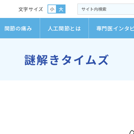
文字サイズ
大
小
関節の痛み
人工関節とは
専門医インタ
謎解きタイムズ