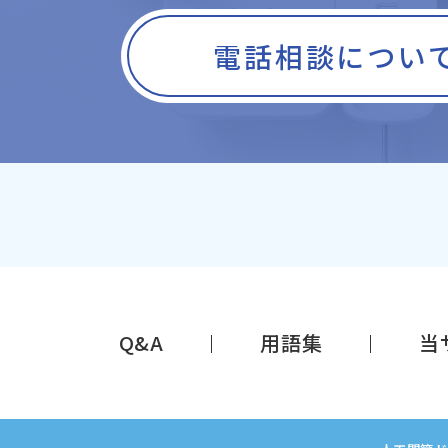
電話相談につい
Q&A
用語集
当