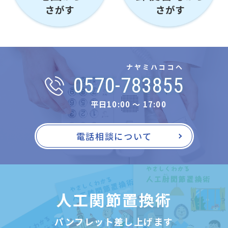
ナヤミハココヘ
0570-783855
平日10:00 〜 17:00
電話相談について
人工関節置換術
パンフレット差し上げます