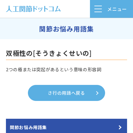
メニュー
関節お悩み用語集
双極性の[そうきょくせいの]
2つの極または突起があるという意味の形容詞
さ行の用語へ戻る
関節お悩み用語集