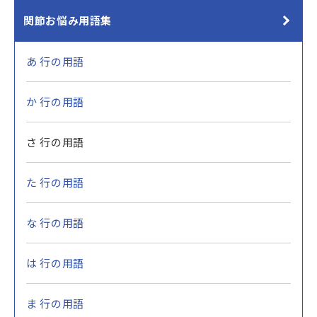
関節お悩み用語集
あ 行の用語
か 行の用語
さ 行の用語
た 行の用語
な 行の用語
は 行の用語
ま 行の用語